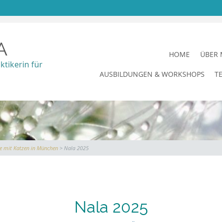
A
SKIP
HOME
ÜBER 
TO
ktikerin für
AUSBILDUNGEN & WORKSHOPS
T
CONTENT
ie mit Katzen in München
> Nala 2025
Nala 2025