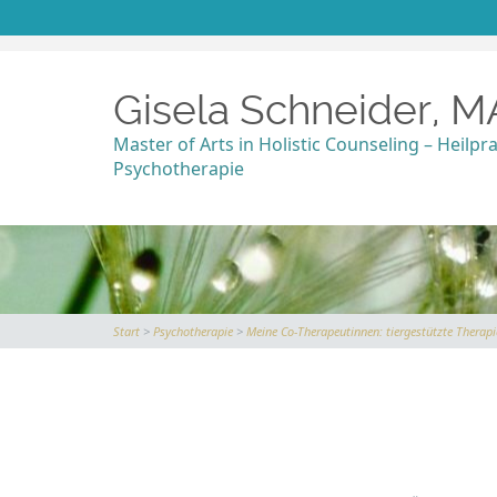
Gisela Schneider, M
Master of Arts in Holistic Counseling – Heilpra
Psychotherapie
Start
>
Psychotherapie
>
Meine Co-Therapeutinnen: tiergestützte Therap