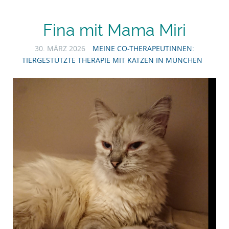
Fina mit Mama Miri
30. MÄRZ 2026
MEINE CO-THERAPEUTINNEN:
TIERGESTÜTZTE THERAPIE MIT KATZEN IN MÜNCHEN